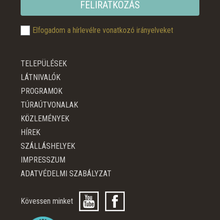
FELIRATKOZÁS
Elfogadom a hírlevélre vonatkozó irányelveket
TELEPÜLÉSEK
LÁTNIVALÓK
PROGRAMOK
TÚRAÚTVONALAK
KÖZLEMÉNYEK
HÍREK
SZÁLLÁSHELYEK
IMPRESSZUM
ADATVÉDELMI SZABÁLYZAT
Kövessen minket