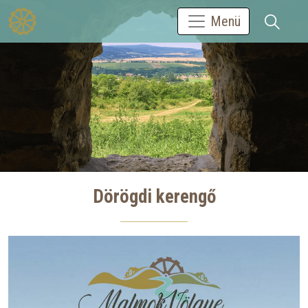
Menü
Dörögdi kerengő