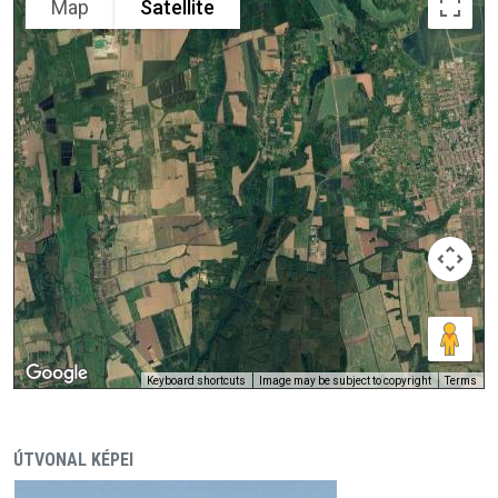
Map
Satellite
Keyboard shortcuts
Image may be subject to copyright
Terms
ÚTVONAL KÉPEI